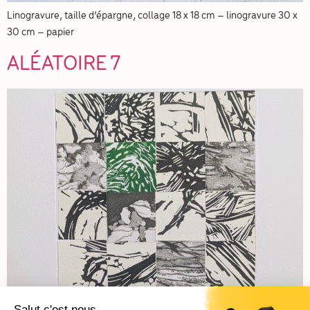
Linogravure, taille d’épargne, collage 18 x 18 cm – linogravure 30 x
30 cm – papier
ALÉATOIRE 7
Linogravure, taille d’épargne, collage 18 x 18 cm – linogravure 30 x