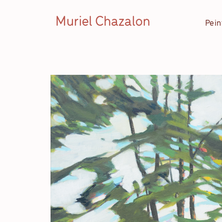
Muriel Chazalon
Pein