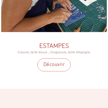
ESTAMPES
Gravure, taille douce ; linogravure, taille d’épargne
Découvrir