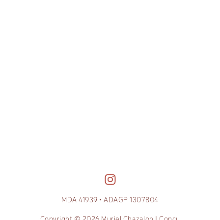
MDA 41939 • ADAGP 1307804
Copyright © 2026 Muriel Chazalon | Conçu