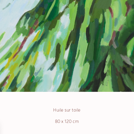
Huile sur toile
80 x 120 cm