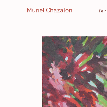
Muriel Chazalon
Pein