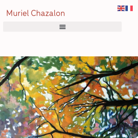
Muriel Chazalon