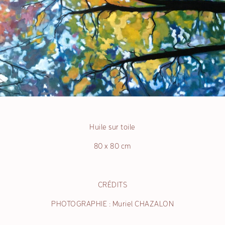
Huile sur toile
80 x 80 cm
CRÉDITS
PHOTOGRAPHIE : Muriel CHAZALON