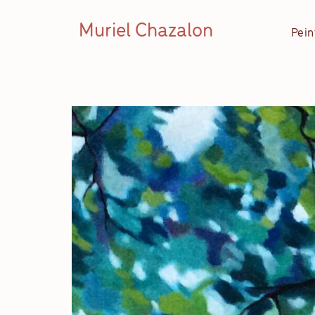
Muriel Chazalon
Pein