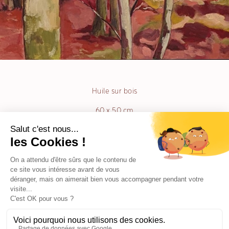
Huile sur bois
60 x 50 cm
Muriel Chazalon