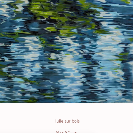
Huile sur bois
60 x 80 cm