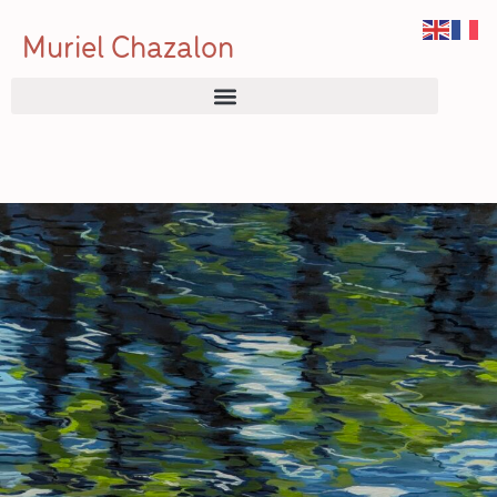
Muriel Chazalon