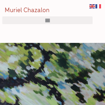
Muriel Chazalon