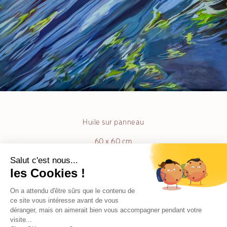
Huile sur panneau
60 x 60 cm
Muriel Chazalon