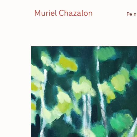
Muriel Chazalon
Pein