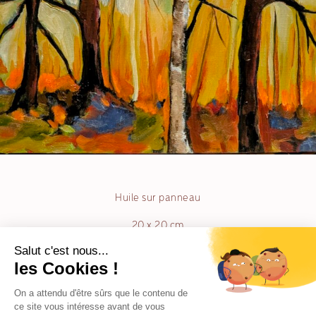
Huile sur panneau
20 x 20 cm
Muriel Chazalon