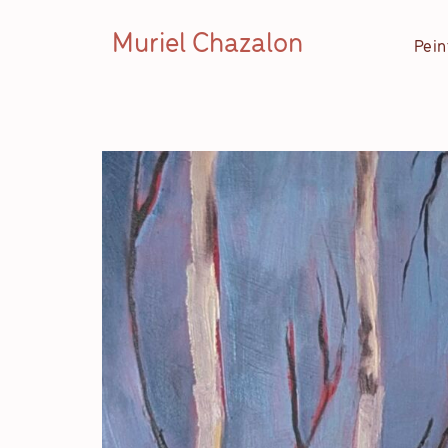
Muriel Chazalon
Pein